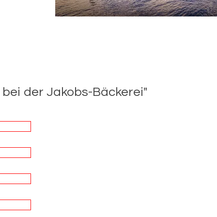
 bei der Jakobs-​Bäckerei"