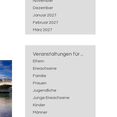
November
Dezember
Januar 2027
Februar 2027
März 2027
April 2027
Mai 2027
Juni 2027
Veranstaltungen für ...
Juli 2027
Eltern
Erwachsene
Familie
Frauen
Jugendliche
Junge Erwachsene
Kinder
Männer