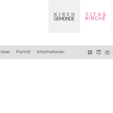
rchen
Porträt
Informationen
7