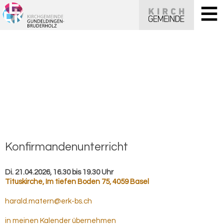
Kon­fir­man­den­un­ter­richt
Di. 21.04.2026, 16.30 bis 19.30 Uhr
Tituskirche
,
Im tiefen Boden 75, 4059 Basel
harald.matern@erk-bs.ch
in meinen Kalender übernehmen