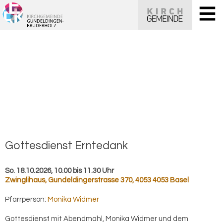
Got­tes­dienst Ern­te­dank
So. 18.10.2026, 10.00 bis 11.30 Uhr
Zwinglihaus
,
Gundeldingerstrasse 370, 4053 4053 Basel
Pfarrperson:
Monika Widmer
Gottesdienst mit Abendmahl, Monika Widmer und dem