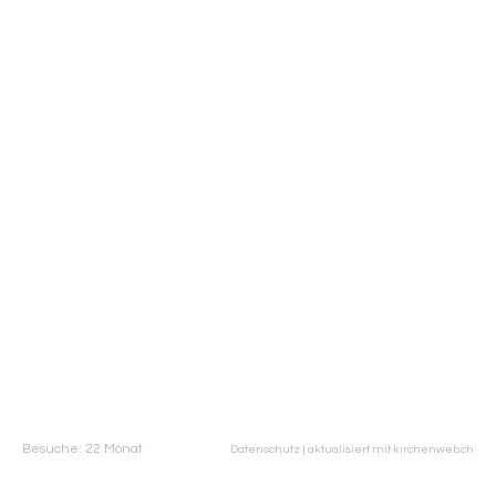
Besuche: 22 Monat
Datenschutz
|
aktualisiert mit kirchenweb.ch