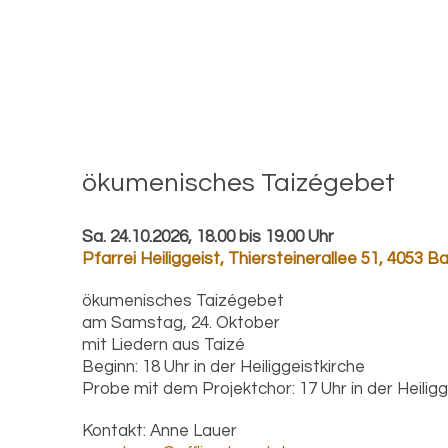
öku­me­ni­sches Taizégebet
Sa. 24.10.2026, 18.00 bis 19.00 Uhr
Pfarrei Heiliggeist
,
Thiersteinerallee 51, 4053 B
ökumenisches Taizégebet
am Samstag, 24. Oktober
mit Liedern aus Taizé
Beginn: 18 Uhr in der Heiliggeistkirche
Probe mit dem Projektchor: 17 Uhr in der Heiligg
Kontakt:
Anne Lauer