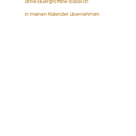
anne.lauer@offline-basel.ch
in meinen Kalender übernehmen