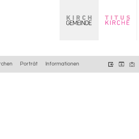
rchen
Porträt
Informationen
6