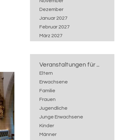
November
Dezember
Januar 2027
Februar 2027
März 2027
April 2027
Mai 2027
Juni 2027
Veranstaltungen für ...
Juli 2027
Eltern
Erwachsene
Familie
Frauen
Jugendliche
Junge Erwachsene
Kinder
Männer