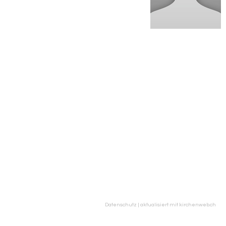
Datenschutz
|
aktualisiert mit kirchenweb.ch