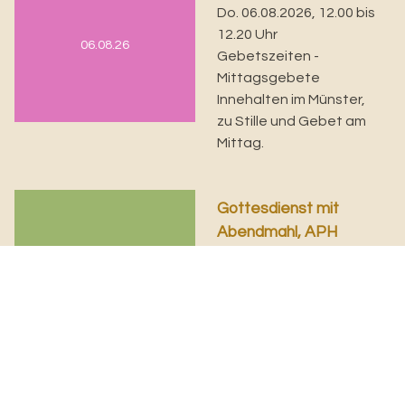
Do. 06.08.2026, 12.00 bis
12.20 Uhr
06.08.26
Gebetszeiten -
Mittagsgebete
Innehalten im Münster,
zu Stille und Gebet am
Mittag.
Gottesdienst mit
Abendmahl, APH
Johanniter
06.08.26
Do. 06.08.2026, 15.00 Uhr
Pfarrer Elias Jenni