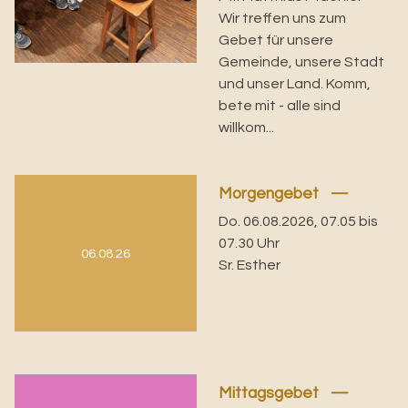
Wir treffen uns zum
Gebet für unsere
Gemeinde, unsere Stadt
und unser Land. Komm,
bete mit - alle sind
willkom...
Morgengebet
Do. 06.08.2026, 07.05 bis
07.30 Uhr
06.08.26
Sr. Esther
Mittagsgebet