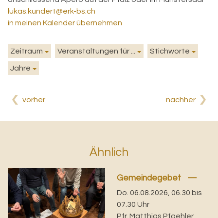
lukas.kundert@erk-bs.ch
in meinen Kalender übernehmen
Zeitraum
Veranstaltungen für ...
Stichworte
Jahre
vorher
nachher
Ähnlich
Gemeindegebet
Do. 06.08.2026, 06.30 bis
07.30 Uhr
Pfr. Matthias Pfaehler