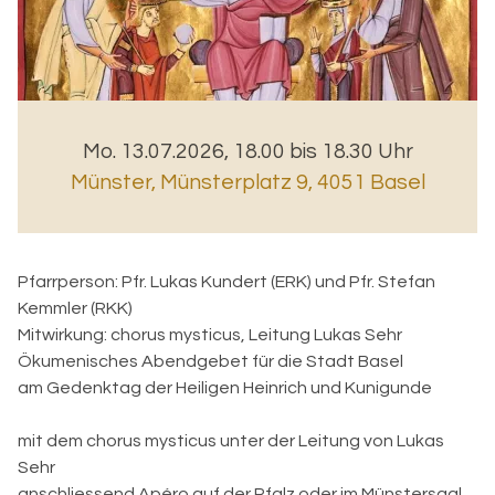
Mo. 13.07.2026, 18.00 bis 18.30 Uhr
Münster
,
Münsterplatz 9, 4051 Basel
Pfarrperson:
Pfr. Lukas Kundert (ERK) und Pfr. Stefan
Kemmler (RKK)
Mitwirkung:
chorus mysticus, Leitung Lukas Sehr
Ökumenisches Abendgebet für die Stadt Basel
am Gedenktag der Heiligen Heinrich und Kunigunde
mit dem chorus mysticus unter der Leitung von Lukas
Sehr
anschliessend Apéro auf der Pfalz oder im Münstersaal