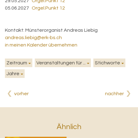
29.05.2027
Orgel.Punkt 12
05.06.2027
Orgel.Punkt 12
Kontakt:
Münsterorganist Andreas Liebig
andreas.liebig@erk-bs.ch
in meinen Kalender übernehmen
Zeitraum
Veranstaltungen für ...
Stichworte
Jahre
vorher
nachher
Ähnlich