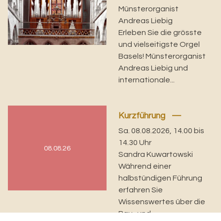
Münsterorganist
Andreas Liebig
Erleben Sie die grösste
und vielseitigste Orgel
Basels! Münsterorganist
Andreas Liebig und
internationale...
Kurzführung
Sa. 08.08.2026, 14.00 bis
14.30 Uhr
08.08.26
Sandra Kuwartowski
Während einer
halbstündigen Führung
erfahren Sie
Wissenswertes über die
Bau- und