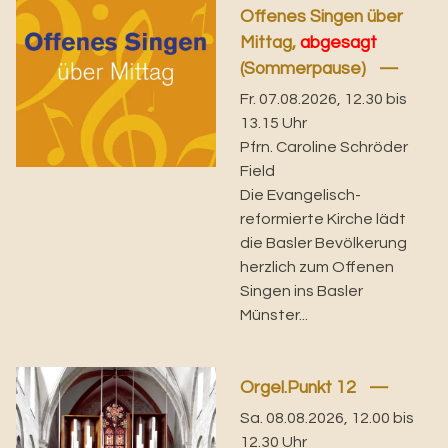
Offenes Singen über
Mittag,
abgesagt
(Sommerpause)
Fr. 07.08.2026, 12.30 bis
13.15 Uhr
Pfrn. Caroline Schröder
Field
Die Evangelisch-
reformierte Kirche lädt
die Basler Bevölkerung
herzlich zum Offenen
Singen ins Basler
Münster...
Orgel.Punkt 12
Sa. 08.08.2026, 12.00 bis
12.30 Uhr