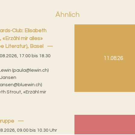
Ähnlich
rds-Club: Elisabeth
, «Erzähl mir alles»
e Literatur), Basel
08.2026, 17.00 bis 18.30
11.08.26
Lewin (paula@lewin.ch)
 Jansen
rjansen@bluewin.ch)
th Strout, «Erzähl mir
gruppe
08.2026, 09.00 bis 10.30 Uhr