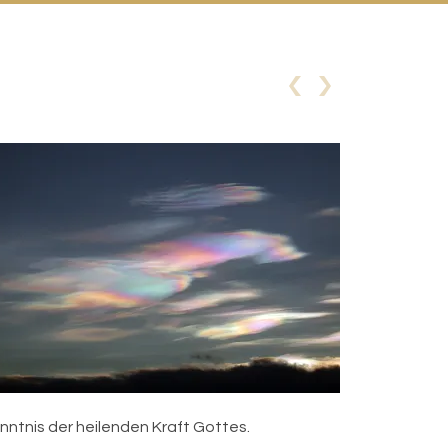
enntnis der heilenden Kraft Gottes.