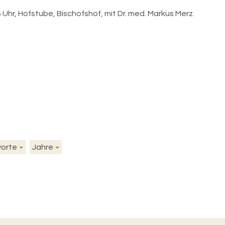
 Uhr, Hofstube, Bischofshof, mit Dr. med. Markus Merz.
worte
Jahre