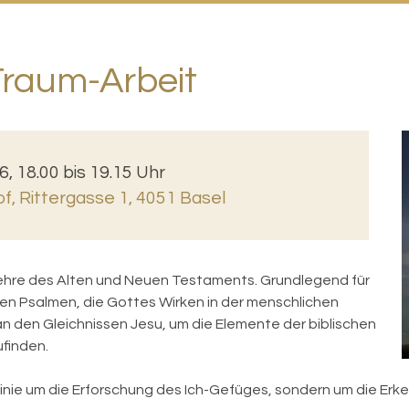
Traum-Arbeit
6, 18.00 bis 19.15 Uhr
of
,
Rittergasse 1, 4051 Basel
lehre des Alten und Neuen Testaments. Grundlegend für
en Psalmen, die Gottes Wirken in der menschlichen
an den Gleichnissen Jesu, um die Elemente der biblischen
finden.
 Linie um die Erforschung des Ich-Gefüges, sondern um die Erk