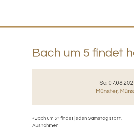
Bach um 5 findet he
Sa. 07.08.202
Münster
,
Münst
«Bach um 5» findet jeden Samstag statt.
Ausnahmen: