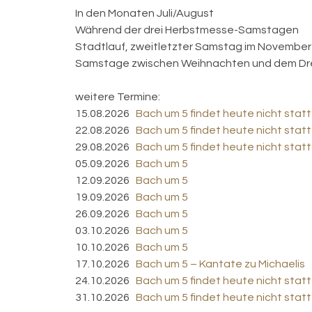
In den Monaten Juli/August
Während der drei Herbstmesse-Samstagen
Stadtlauf, zweitletzter Samstag im November
Samstage zwischen Weihnachten und dem Dr
weitere Termine:
15.08.2026
Bach um 5 findet heute nicht statt
22.08.2026
Bach um 5 findet heute nicht statt
29.08.2026
Bach um 5 findet heute nicht statt
05.09.2026
Bach um 5
12.09.2026
Bach um 5
19.09.2026
Bach um 5
26.09.2026
Bach um 5
03.10.2026
Bach um 5
10.10.2026
Bach um 5
17.10.2026
Bach um 5 – Kantate zu Michaelis
24.10.2026
Bach um 5 findet heute nicht statt
31.10.2026
Bach um 5 findet heute nicht statt