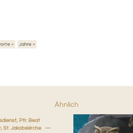
worte
Jahre
Ähnlich
dienst, Pfr. Beat
 St. Jakobskirche