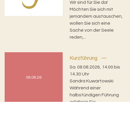
Wir sind für Sie da!
Möchten Sie sich mit
jemandem austauschen,
wollen Sie sich eine
Sache von der Seele
reden,...
Kurzführung
Sa. 08.08.2026, 14.00 bis
14.30 Uhr
08.08.26
Sandra Kuwartowski
Während einer
halbstündigen Führung
erfahren Sie
Wissenswertes über die
Bau- und
Kirchengeschichte des
Basler...