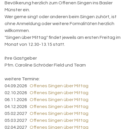
Bevölkerung herzlich zum Offenen Singen ins Basler
Münster ein.
Wer gerne singt oder anderen beim Singen zuhört, ist
ohne Anmeldung oder weitere Formalitäten herzlich
willkommen.
"Singen über Mittag" findet jeweils am ersten Freitag im
Monat von 12.30-13.15 statt.
Ihre Gastgeber
Pfrn. Caroline Schröder Field und Team
weitere Termine:
04.09.2026
Offenes Singen über Mittag
02.10.2026
Offenes Singen über Mittag
06.11.2026
Offenes Singen über Mittag
04.12.2026
Offenes Singen über Mittag
05.02.2027
Offenes Singen über Mittag
05.03.2027
Offenes Singen über Mittag
02.04.2027
Offenes Singen über Mittag