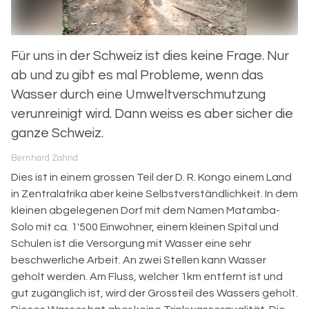
Für uns in der Schweiz ist dies keine Frage. Nur
ab und zu gibt es mal Probleme, wenn das
Wasser durch eine Umweltverschmutzung
verunreinigt wird. Dann weiss es aber sicher die
ganze Schweiz.
Bernhard Zahnd
Dies ist in einem grossen Teil der D. R. Kongo einem Land
in Zentralafrika aber keine Selbstverständlichkeit. In dem
kleinen abgelegenen Dorf mit dem Namen Matamba-
Solo mit ca. 1'500 Einwohner, einem kleinen Spital und
Schulen ist die Versorgung mit Wasser eine sehr
beschwerliche Arbeit. An zwei Stellen kann Wasser
geholt werden. Am Fluss, welcher 1km entfernt ist und
gut zugänglich ist, wird der Grossteil des Wassers geholt.