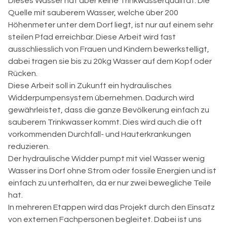
Dieses Wasser hat aber keine Trinkwasserqualität. Die
Quelle mit sauberem Wasser, welche über 200
Höhenmeter unter dem Dorf liegt, ist nur auf einem sehr
steilen Pfad erreichbar. Diese Arbeit wird fast
ausschliesslich von Frauen und Kindern bewerkstelligt,
dabei tragen sie bis zu 20kg Wasser auf dem Kopf oder
Rücken.
Diese Arbeit soll in Zukunft ein hydraulisches
Widderpumpensystem übernehmen. Dadurch wird
gewährleistet, dass die ganze Bevölkerung einfach zu
sauberem Trinkwasser kommt. Dies wird auch die oft
vorkommenden Durchfall- und Hauterkrankungen
reduzieren.
Der hydraulische Widder pumpt mit viel Wasser wenig
Wasser ins Dorf ohne Strom oder fossile Energien und ist
einfach zu unterhalten, da er nur zwei bewegliche Teile
hat.
In mehreren Etappen wird das Projekt durch den Einsatz
von externen Fachpersonen begleitet. Dabei ist uns