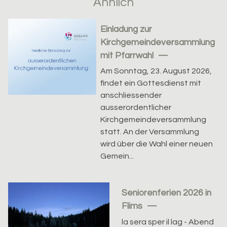
Ähnlich
Einladung zur
Kirchgemeindeversammlung
mit Pfarrwahl
Am Sonntag, 23. August 2026,
findet ein Gottesdienst mit
anschliessender
ausserordentlicher
Kirchgemeindeversammlung
statt. An der Versammlung
wird über die Wahl einer neuen
Gemein...
Seniorenferien 2026 in
Flims
la sera sper il lag - Abend