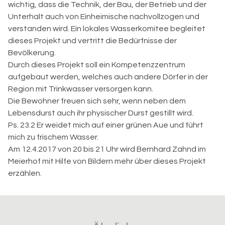
wichtig, dass die Technik, der Bau, der Betrieb und der
Unterhalt auch von Einheimische nachvollzogen und
verstanden wird. Ein lokales Wasserkomitee begleitet
dieses Projekt und vertritt die Bedürfnisse der
Bevölkerung.
Durch dieses Projekt soll ein Kompetenzzentrum
aufgebaut werden, welches auch andere Dörfer in der
Region mit Trinkwasser versorgen kann.
Die Bewohner freuen sich sehr, wenn neben dem
Lebensdurst auch ihr physischer Durst gestillt wird.
Ps. 23.2 Er weidet mich auf einer grünen Aue und führt
mich zu frischem Wasser.
Am 12.4.2017 von 20 bis 21 Uhr wird Bernhard Zahnd im
Meierhof mit Hilfe von Bildern mehr über dieses Projekt
erzählen.