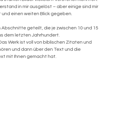
tand in mir ausgelöst – aber einige sind mir
 und einen weiten Blick gegeben.
Abschnitte geteilt, die je zwischen 10 und 15
us dem letzten Jahrhundert.
s Werk ist voll von biblischen Zitaten und
 hören und dann über den Text und die
xt mit Ihnen gemacht hat.