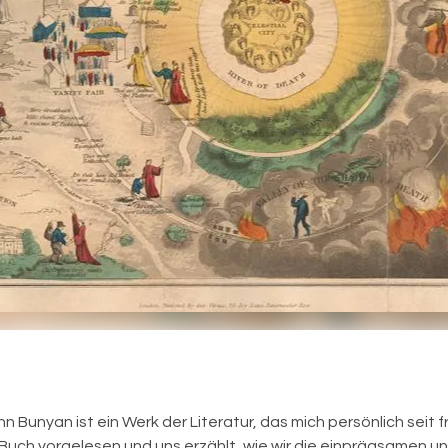
hn Bunyan ist ein Werk der Literatur, das mich persönlich seit 
 Buch vorgelesen und uns erzählt, wie wir die einprägsamen un