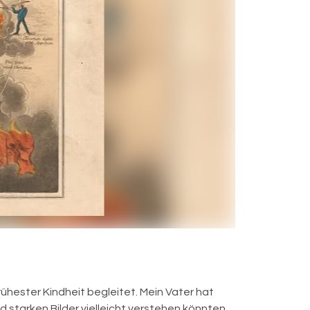
frühester Kindheit begleitet. Mein Vater hat
d starken Bilder vielleicht verstehen könnten.