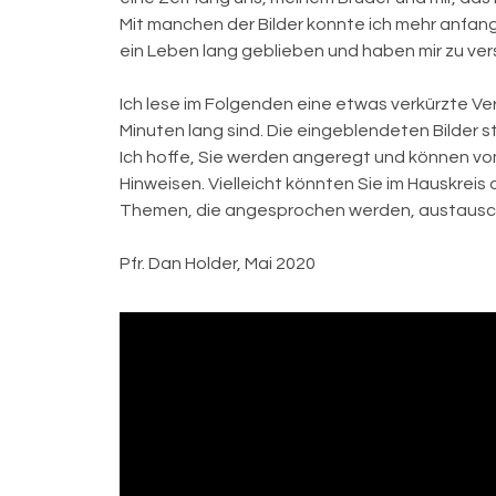
Mit manchen der Bilder konnte ich mehr anfan
ein Leben lang geblieben und haben mir zu ve
Ich lese im Folgenden eine etwas verkürzte Ver
Minuten lang sind. Die eingeblendeten Bilder 
Ich hoffe, Sie werden angeregt und können vom
Hinweisen. Vielleicht könnten Sie im Hauskrei
Themen, die angesprochen werden, austausche
Pfr. Dan Holder, Mai 2020