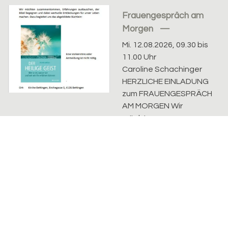
Frauengespräch am
Morgen
Mi. 12.08.2026, 09.30 bis
11.00 Uhr
Caroline Schachinger
HERZLICHE EINLADUNG
zum FRAUENGESPRÄCH
AM MORGEN Wir
möchten
zusammenkommen,
Erfahrungen
austauschen, der...
Evangelisch-reformierte Kirchgemeinde Riehen-