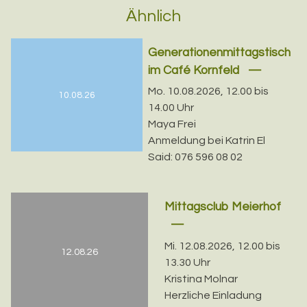
Ähnlich
Generationenmittagstisch
im Café Kornfeld
Mo. 10.08.2026, 12.00 bis
10.08.26
14.00 Uhr
Maya Frei
Anmeldung bei Katrin El
Said: 076 596 08 02
Mittagsclub Meierhof
Mi. 12.08.2026, 12.00 bis
12.08.26
13.30 Uhr
Kristina Molnar
Herzliche Einladung