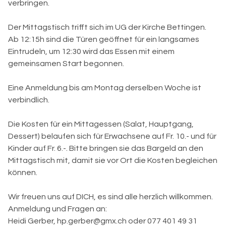
verbringen.
Der Mittagstisch trifft sich im UG der Kirche Bettingen.
Ab 12:15h sind die Türen geöffnet für ein langsames
Eintrudeln, um 12:30 wird das Essen mit einem
gemeinsamen Start begonnen.
Eine Anmeldung bis am Montag derselben Woche ist
verbindlich.
Die Kosten für ein Mittagessen (Salat, Hauptgang,
Dessert) belaufen sich für Erwachsene auf Fr. 10.- und für
Kinder auf Fr. 6.-. Bitte bringen sie das Bargeld an den
Mittagstisch mit, damit sie vor Ort die Kosten begleichen
können.
Wir freuen uns auf DICH, es sind alle herzlich willkommen.
Anmeldung und Fragen an:
Heidi Gerber, hp.gerber@gmx.ch oder 077 401 49 31