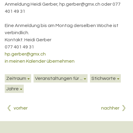
Anmeldung
Heidi Gerber, hp.gerber@gmx.ch oder 077
401 49 31
Eine Anmeldung bis am Montag derselben Woche ist
verbindlich.
Kontakt:
Heidi Gerber
077 401 49 31
hp.gerber@gmx.ch
in meinen Kalender übernehmen
Zeitraum
Veranstaltungen für ...
Stichworte
Jahre
vorher
nachher