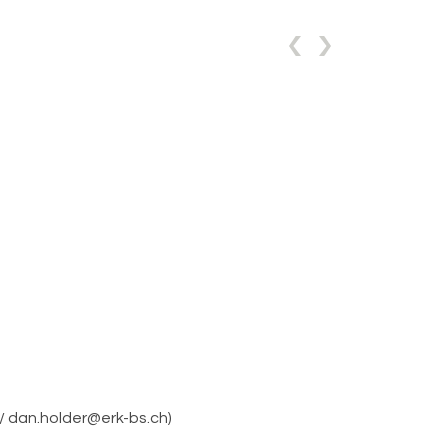
/ dan.holder@erk-bs.ch)