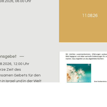
08.2026, 06.00 Uhr
11.08.26
ensgebet
08.2026, 12.00 Uhr
urze Zeit des
nsamen Gebets für den
 in Israel und in der Welt