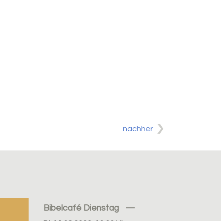
nachher
Bibelcafé Dienstag