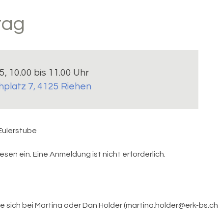
tag
5, 10.00 bis 11.00 Uhr
chplatz 7, 4125 Riehen
 Eulerstube
esen ein. Eine Anmeldung ist nicht erforderlich.
 sich bei Martina oder Dan Holder (martina.holder@erk-bs.ch 