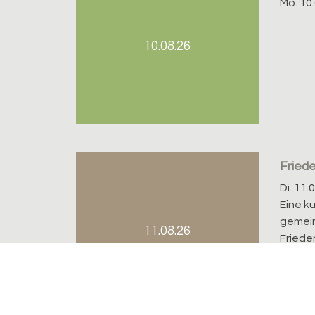
Mo. 10.
10.08.26
Fried
Di. 11.
Eine k
gemei
11.08.26
Frieden