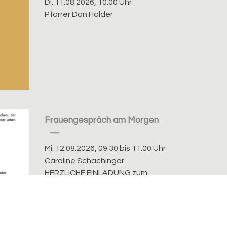
Di. 11.08.2026, 10.00 Uhr
Pfarrer Dan Holder
Frauengespräch am Morgen
Mi. 12.08.2026, 09.30 bis 11.00 Uhr
Caroline Schachinger
HERZLICHE EINLADUNG zum
FRAUENGESPRÄCH AM MORGEN
Wir möchten zusammenkommen,
Erfahrungen austauschen, der...