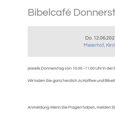
Bibelcafé Donners
Do. 12.06.202
Meierhof
,
Kir
jeweils Donnerstag von 10.00 -11.00 Uhr in der
Wir laden Sie ganz herzlich zu Kaffee und Bibell
Anmeldung
Wenn Sie Fragen haben, melden Sie