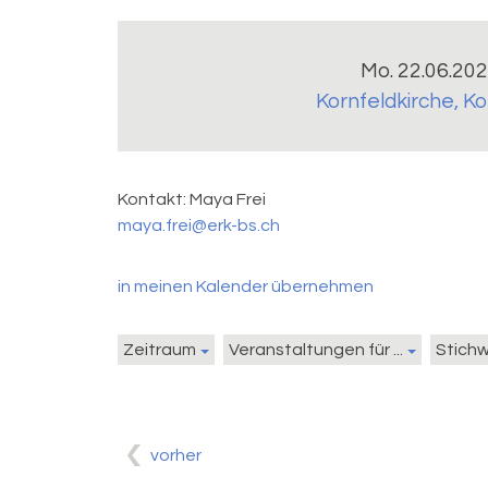
Mo. 22.06.202
Kornfeldkirche
,
Ko
Kontakt:
Maya Frei
maya.frei@erk-bs.ch
in meinen Kalender übernehmen
Zeitraum
Veranstaltungen für ...
Stich
vorher