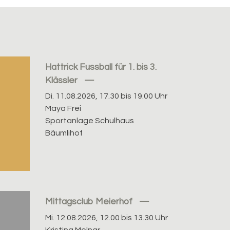
Hattrick Fussball für 1. bis 3.
Klässler
Di. 11.08.2026, 17.30 bis 19.00 Uhr
Maya Frei
Sportanlage Schulhaus
Bäumlihof
Mittagsclub Meierhof
Mi. 12.08.2026, 12.00 bis 13.30 Uhr
Kristina Molnar