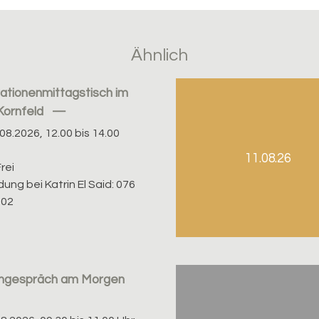
Ähnlich
ationenmittagstisch im
Kornfeld
08.2026, 12.00 bis 14.00
11.08.26
rei
ung bei Katrin El Said: 076
 02
ngespräch am Morgen