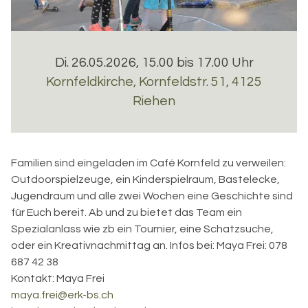
Di. 26.05.2026, 15.00 bis 17.00 Uhr
Kornfeldkirche
,
Kornfeldstr. 51, 4125
Riehen
Familien sind eingeladen im Café Kornfeld zu verweilen:
Outdoorspielzeuge, ein Kinderspielraum, Bastelecke,
Jugendraum und alle zwei Wochen eine Geschichte sind
für Euch bereit. Ab und zu bietet das Team ein
Spezialanlass wie zb ein Tournier, eine Schatzsuche,
oder ein Kreativnachmittag an. Infos bei: Maya Frei: 078
687 42 38
Kontakt:
Maya Frei
maya.frei@erk-bs.ch