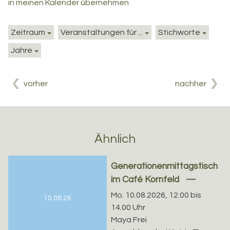
in meinen Kalender übernehmen
Zeitraum
Veranstaltungen für ...
Stichworte
Jahre
vorher
nachher
Ähnlich
Generationenmittagstisch
im Café Kornfeld
Mo. 10.08.2026, 12.00 bis
10.08.26
14.00 Uhr
Maya Frei