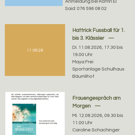
Anmeldung bei Katrin El
Said: 076 596 08 02
Hattrick Fussball für 1.
bis 3. Klässler
Di. 11.08.2026, 17.30 bis
11.08.26
19.00 Uhr
Maya Frei
Sportanlage Schulhaus
Bäumlihof
Frauengespräch am
Morgen
Mi. 12.08.2026, 09.30 bis
11.00 Uhr
Caroline Schachinger