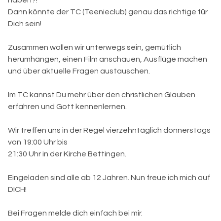
haben?!
Dann könnte der TC (Teenieclub) genau das richtige für
Dich sein!
Zusammen wollen wir unterwegs sein, gemütlich
herumhängen, einen Film anschauen, Ausflüge machen
und über aktuelle Fragen austauschen.
Im TC kannst Du mehr über den christlichen Glauben
erfahren und Gott kennenlernen.
Wir treffen uns in der Regel vierzehntäglich donnerstags
von 19:00 Uhr bis
21:30 Uhr in der Kirche Bettingen.
Eingeladen sind alle ab 12 Jahren. Nun freue ich mich auf
DICH!
Bei Fragen melde dich einfach bei mir.