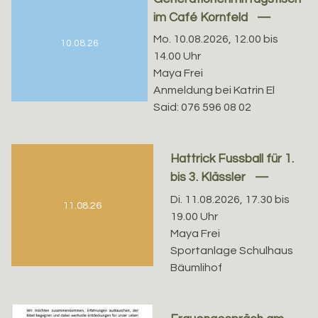
im Café Kornfeld
Mo. 10.08.2026, 12.00 bis
10.08.26
14.00 Uhr
Maya Frei
Anmeldung bei Katrin El
Said: 076 596 08 02
Hattrick Fussball für 1.
bis 3. Klässler
Di. 11.08.2026, 17.30 bis
11.08.26
19.00 Uhr
Maya Frei
Sportanlage Schulhaus
Bäumlihof