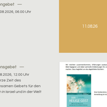
engebet
08.2026, 06.00 Uhr
11.08.26
ensgebet
08.2026, 12.00 Uhr
urze Zeit des
nsamen Gebets für den
 in Israel und in der Welt