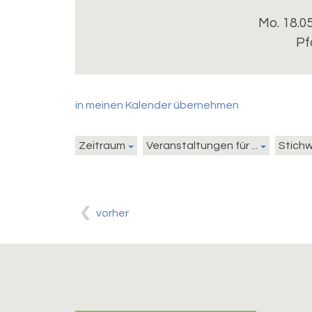
Mo. 18.0
Pf
in meinen Kalender übernehmen
Zeitraum
Veranstaltungen für ...
Stich
vorher