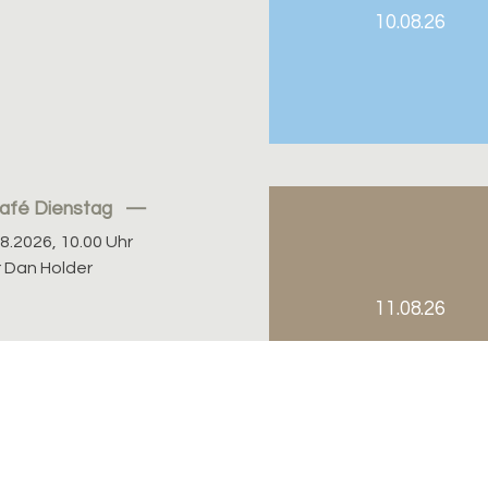
10.08.26
café Dienstag
08.2026, 10.00 Uhr
r Dan Holder
11.08.26