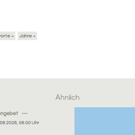
worte
Jahre
Ähnlich
engebet
08.2026, 06.00 Uhr