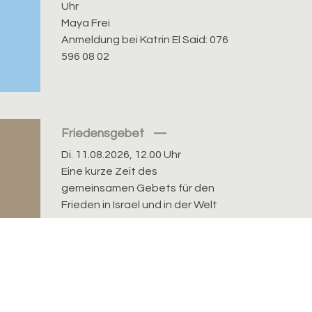
Uhr
Maya Frei
Anmeldung bei Katrin El Said: 076
596 08 02
Friedensgebet
Di. 11.08.2026, 12.00 Uhr
Eine kurze Zeit des
gemeinsamen Gebets für den
Frieden in Israel und in der Welt