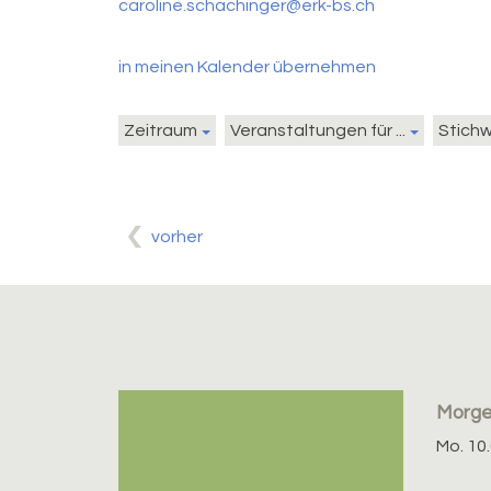
caroline.schachinger@erk-bs.ch
in meinen Kalender übernehmen
Zeitraum
Veranstaltungen für ...
Stich
vorher
Morg
Mo. 10.