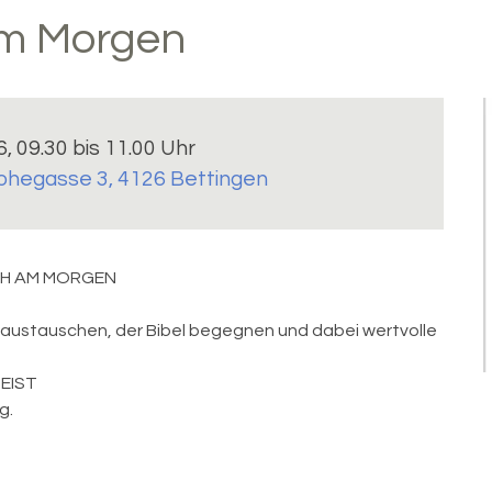
m Morgen
6, 09.30 bis 11.00 Uhr
ohegasse 3, 4126 Bettingen
CH AM MORGEN
ustauschen, der Bibel begegnen und dabei wertvolle
GEIST
g.