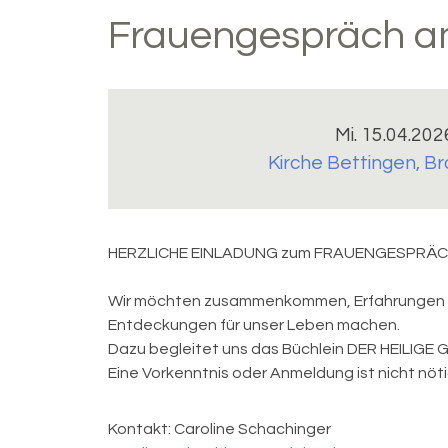
Frauengespräch a
Mi. 15.04.202
Kirche Bettingen
,
Br
HERZLICHE EINLADUNG zum FRAUENGESPRÄ
Wir möchten zusammenkommen, Erfahrungen a
Entdeckungen für unser Leben machen.
Dazu begleitet uns das Büchlein DER HEILIGE 
Eine Vorkenntnis oder Anmeldung ist nicht nöti
Kontakt:
Caroline Schachinger