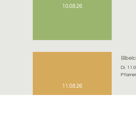
10.08.26
Bibel
Di. 11.
Pfarre
11.08.26