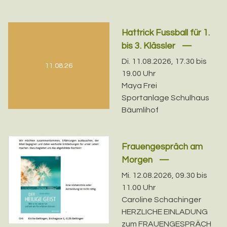
Hattrick Fussball für 1.
bis 3. Klässler
Di. 11.08.2026, 17.30 bis
11.08.26
19.00 Uhr
Maya Frei
Sportanlage Schulhaus
Bäumlihof
Frauengespräch am
Morgen
Mi. 12.08.2026, 09.30 bis
11.00 Uhr
Caroline Schachinger
HERZLICHE EINLADUNG
zum FRAUENGESPRÄCH