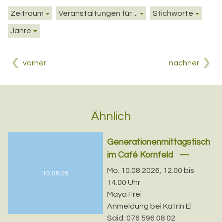
Zeitraum
Veranstaltungen für ...
Stichworte
Jahre
vorher
nachher
Ähnlich
Generationenmittagstisch
im Café Kornfeld
Mo. 10.08.2026, 12.00 bis
10.08.26
14.00 Uhr
Maya Frei
Anmeldung bei Katrin El
Said: 076 596 08 02