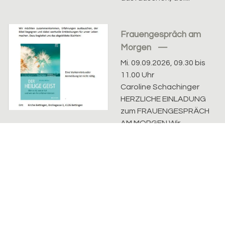
Frauengespräch am
Morgen
Mi. 09.09.2026, 09.30 bis
11.00 Uhr
Caroline Schachinger
HERZLICHE EINLADUNG
zum FRAUENGESPRÄCH
AM MORGEN Wir
möchten
zusammenkommen,
Erfahrungen
austauschen, der...
Frauengespräch am
Morgen