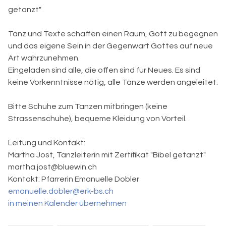
getanzt"
Tanz und Texte schaffen einen Raum, Gott zu begegnen
und das eigene Sein in der Gegenwart Gottes auf neue
Art wahrzunehmen.
Eingeladen sind alle, die offen sind für Neues. Es sind
keine Vorkenntnisse nötig, alle Tänze werden angeleitet.
Bitte Schuhe zum Tanzen mitbringen (keine
Strassenschuhe), bequeme Kleidung von Vorteil.
Leitung und Kontakt:
Martha Jost, Tanzleiterin mit Zertifikat "Bibel getanzt"
martha.jost@bluewin.ch
Kontakt:
Pfarrerin Emanuelle Dobler
emanuelle.dobler@erk-bs.ch
in meinen Kalender übernehmen