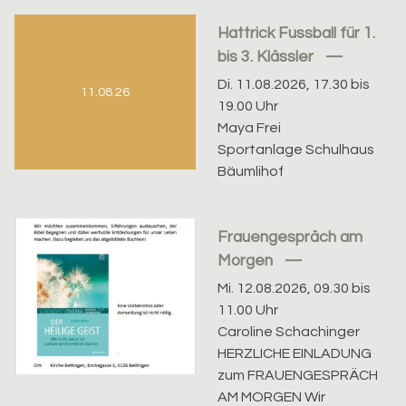
Hattrick Fussball für 1.
bis 3. Klässler
Di. 11.08.2026, 17.30 bis
11.08.26
19.00 Uhr
Maya Frei
Sportanlage Schulhaus
Bäumlihof
Frauengespräch am
Morgen
Mi. 12.08.2026, 09.30 bis
11.00 Uhr
Caroline Schachinger
HERZLICHE EINLADUNG
zum FRAUENGESPRÄCH
AM MORGEN Wir