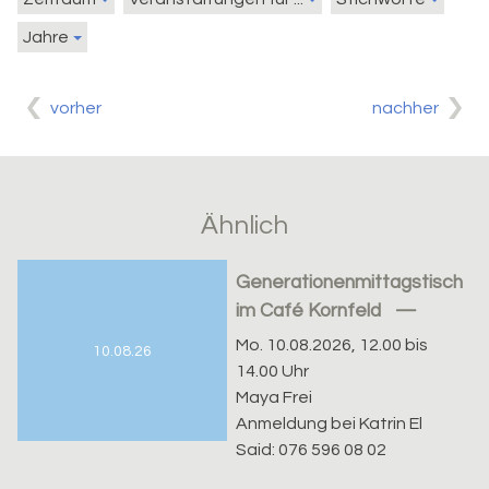
Jahre
vorher
nachher
Ähnlich
Generationenmittagstisch
im Café Kornfeld
Mo. 10.08.2026, 12.00 bis
10.08.26
14.00 Uhr
Maya Frei
Anmeldung bei Katrin El
Said: 076 596 08 02