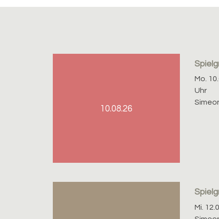
Spiel
Mo. 10.
Uhr
Simeon
10.08.26
Spiel
Mi. 12.
Simeon