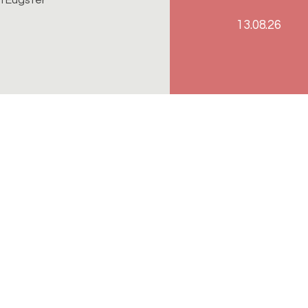
13.08.26
n-