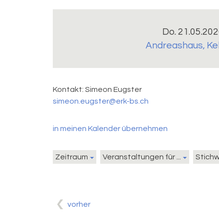
Do. 21.05.202
Andreashaus
,
Ke
Kontakt:
Simeon Eugster
simeon.eugster@erk-bs.ch
in meinen Kalender übernehmen
Zeitraum
Veranstaltungen für ...
Stich
vorher