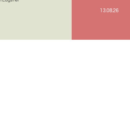
13.08.26
n-