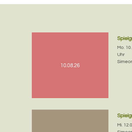
Spiel
Mo. 10.
Uhr
Simeon
10.08.26
Spiel
Mi. 12.
Simeon