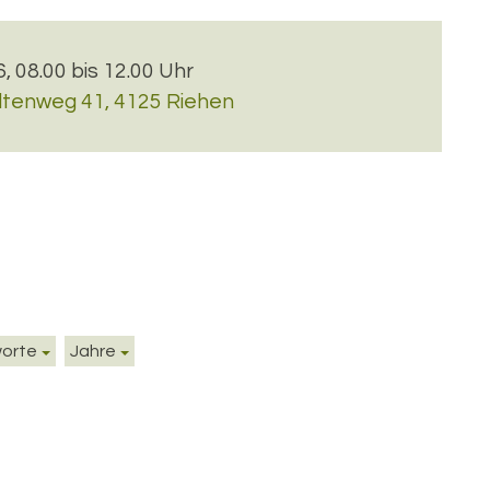
6, 08.00 bis 12.00 Uhr
ltenweg 41, 4125 Riehen
worte
Jahre