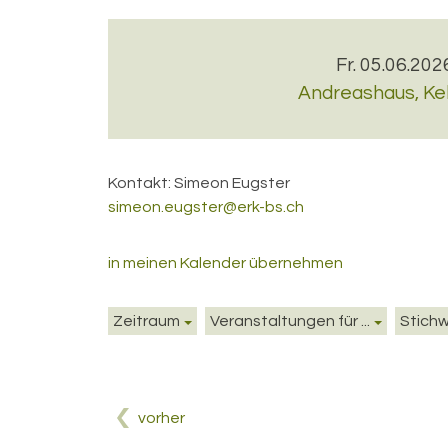
Fr. 05.06.202
Andreashaus
,
Ke
Kontakt:
Simeon Eugster
simeon.eugster@erk-bs.ch
in meinen Kalender übernehmen
Zeitraum
Veranstaltungen für ...
Stich
vorher