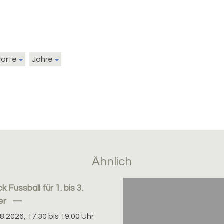
worte
Jahre
Ähnlich
k Fussball für 1. bis 3.
er
08.2026, 17.30 bis 19.00 Uhr