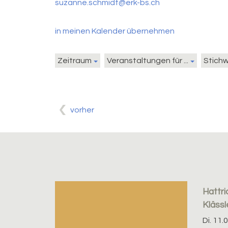
suzanne.schmidt@erk-bs.ch
in meinen Kalender übernehmen
Zeitraum
Veranstaltungen für ...
Stich
vorher
Hattric
Klässl
Di. 11.