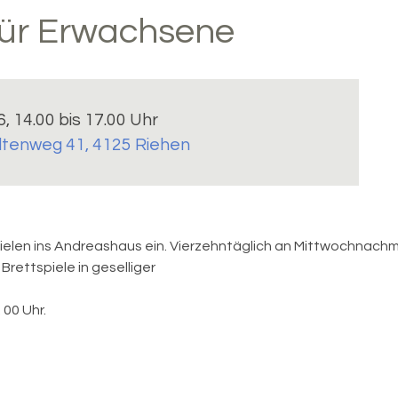
für Erwachsene
6, 14.00 bis 17.00 Uhr
ltenweg 41, 4125 Riehen
ielen ins Andreashaus ein. Vierzehntäglich an Mittwochnachm
rettspiele in geselliger
 00 Uhr.