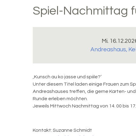
Spiel-Nachmittag 
Mi. 16.12.202
Andreashaus
,
Ke
‚Kunsch au ko jasse und spiile?‘
Unter diesem Titel laden einige Frauen zum Sp
Andreashauses treffen, die gerne Karten- und B
Runde erleben möchten.
Jeweils Mittwoch Nachmittag von 14. 00 bis 17.
Kontakt:
Suzanne Schmidt