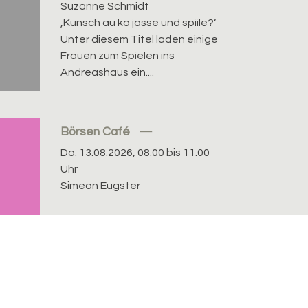
Suzanne Schmidt
‚Kunsch au ko jasse und spiile?‘
Unter diesem Titel laden einige
Frauen zum Spielen ins
Andreashaus ein....
Börsen Café
Do. 13.08.2026, 08.00 bis 11.00
Uhr
Simeon Eugster