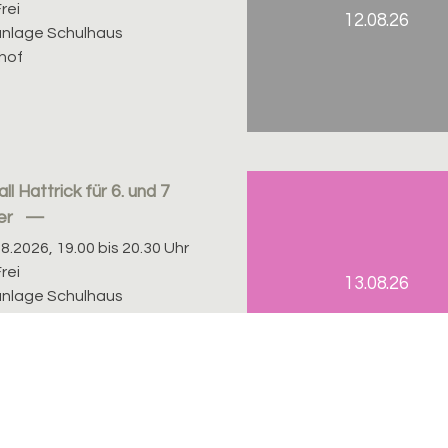
rei
12.08.26
nlage Schulhaus
hof
ll Hattrick für 6. und 7
er
08.2026, 19.00 bis 20.30 Uhr
rei
13.08.26
nlage Schulhaus
hof