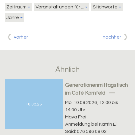
Zeitraum
Veranstaltungen für ...
Stichworte
Jahre
vorher
nachher
Ähnlich
Generationenmittagstisch
im Café Kornfeld
Mo. 10.08.2026, 12.00 bis
10.08.26
14.00 Uhr
Maya Frei
Anmeldung bei Katrin El
Said: 076 596 08 02