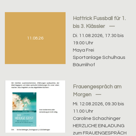
Hattrick Fussball für 1.
bis 3. Klässler
Di. 11.08.2026, 17.30 bis
11.08.26
19.00 Uhr
Maya Frei
Sportanlage Schulhaus
Bäumlihof
Frauengespräch am
Morgen
Mi. 12.08.2026, 09.30 bis
11.00 Uhr
Caroline Schachinger
HERZLICHE EINLADUNG
zum FRAUENGESPRÄCH