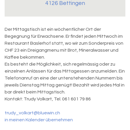
4126 Bettingen
Der Mittagstisch ist ein wöchentlicher Ort der
Begegnung für Erwachsene. Er findet jeden Mittwoch im
Restaurant Baslerhof statt, wo wir zum Sonderpreis von
CHF 23 ein Dreigangmenu mit Brot, Mineralwasser und
Kaffee bekommen.
Es besteht die Möglichkeit, sich regelmässig oder zu
einzelnen Anlässen für das Mittagessen anzumelden. Ein
Telefonanruf an eine der untenstehenden Nummern bis
jeweils Dienstag Mittag genügt! Bezahlt wird jedes Mal in
bar direkt beim Mittagstisch.
Kontakt:
Trudy Volkart, Tel. 061 601 79 86
trudy_volkart@bluewin.ch
in meinen Kalender übernehmen