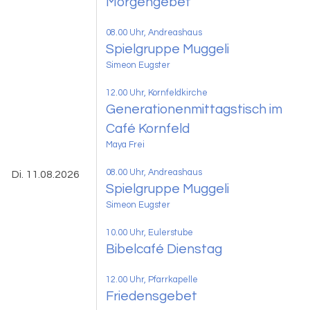
Morgengebet
08.00 Uhr
, Andreashaus
Spielgruppe Muggeli
Simeon Eugster
12.00 Uhr
, Kornfeldkirche
Generationenmittagstisch im
Café Kornfeld
Maya Frei
08.00 Uhr
, Andreashaus
Di. 11.08.2026
Spielgruppe Muggeli
Simeon Eugster
10.00 Uhr, Eulerstube
Bibelcafé Dienstag
12.00 Uhr, Pfarrkapelle
Friedensgebet