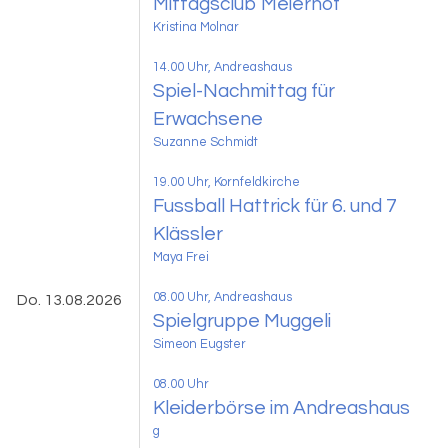
Mittagsclub Meierhof
Kristina Molnar
14.00 Uhr
, Andreashaus
Spiel-Nachmittag für
Erwachsene
Suzanne Schmidt
19.00 Uhr
, Kornfeldkirche
Fussball Hattrick für 6. und 7
Klässler
Maya Frei
08.00 Uhr
, Andreashaus
Do. 13.08.2026
Spielgruppe Muggeli
Simeon Eugster
08.00 Uhr
Kleiderbörse im Andreashaus
g