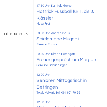
17.30 Uhr, Kornfeldkirche
Hattrick Fussball für 1. bis 3.
Klässler
Maya Frei
08.00 Uhr
, Andreashaus
Mi. 12.08.2026
Spielgruppe Muggeli
Simeon Eugster
09.30 Uhr
, Kirche Bettingen
Frauengespräch am Morgen
Caroline Schachinger
12.00 Uhr
Senioren Mittagstisch in
Bettingen
Trudy Volkart, Tel. 061 601 79 86
12.00 Uhr