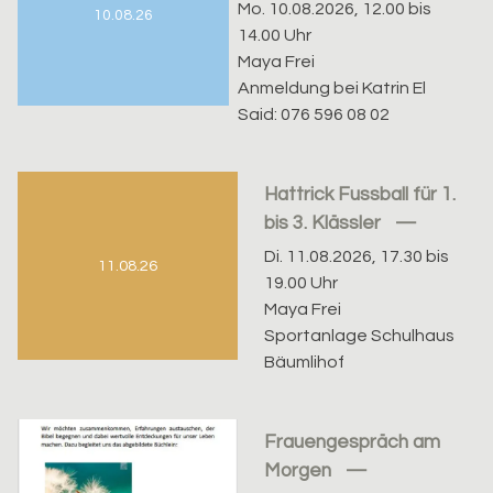
Mo. 10.08.2026, 12.00 bis
10.08.26
14.00 Uhr
Maya Frei
Anmeldung bei Katrin El
Said: 076 596 08 02
Hattrick Fussball für 1.
bis 3. Klässler
Di. 11.08.2026, 17.30 bis
11.08.26
19.00 Uhr
Maya Frei
Sportanlage Schulhaus
Bäumlihof
Frauengespräch am
Morgen