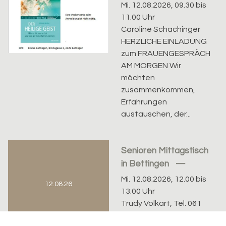
Mi. 12.08.2026, 09.30 bis
11.00 Uhr
Caroline Schachinger
HERZLICHE EINLADUNG
zum FRAUENGESPRÄCH
AM MORGEN Wir
möchten
zusammenkommen,
Erfahrungen
austauschen, der...
Senioren Mittagstisch
in Bettingen
Mi. 12.08.2026, 12.00 bis
12.08.26
13.00 Uhr
Trudy Volkart, Tel. 061
601 79 86