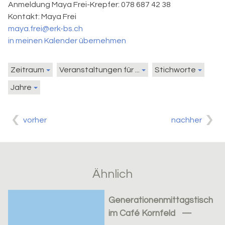
Anmeldung
Maya Frei-Krepfer: 078 687 42 38
Kontakt:
Maya Frei
maya.frei@erk-bs.ch
in meinen Kalender übernehmen
Zeitraum
Veranstaltungen für ...
Stichworte
Jahre
vorher
nachher
Ähnlich
Generationenmittagstisch
im Café Kornfeld