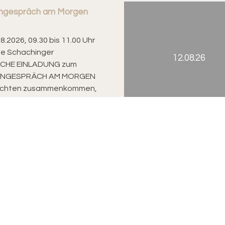
ngespräch am Morgen
08.2026, 09.30 bis 11.00 Uhr
ne Schachinger
12.08.26
ICHE EINLADUNG zum
NGESPRÄCH AM MORGEN
öchten zusammenkommen,
ungen austauschen, der...
n-