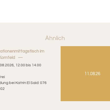
Ähnlich
ationenmittagstisch im
Kornfeld
08.2026, 12.00 bis 14.00
11.08.26
rei
ung bei Katrin El Said: 076
 02