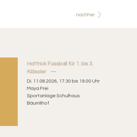
nachher
Hattrick Fussball für 1. bis 3.
Klässler
Di. 11.08.2026, 17.30 bis 19.00 Uhr
Maya Frei
Sportanlage Schulhaus
Bäumlihof