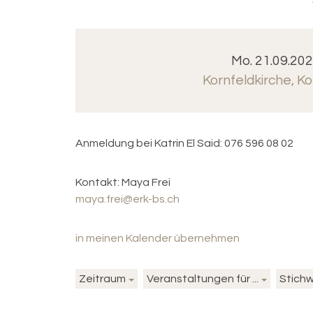
Mo. 21.09.202
Kornfeldkirche
,
Ko
Anmeldung bei Katrin El Said: 076 596 08 02
Kontakt:
Maya Frei
maya.frei@erk-bs.ch
in meinen Kalender übernehmen
Zeitraum
Veranstaltungen für ...
Stich